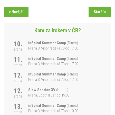
«
Novější
Starší
»
Kam za Irskem v ČR?
10.
inSpiral Summer Camp
(Tanec)
Praha 3, Vinohradská 70 od 17:00
srpna
11.
inSpiral Summer Camp
(Tanec)
Praha 3, Vinohradská 70 od 17:00
srpna
12.
inSpiral Summer Camp
(Tanec)
Praha 3, Vinohradská 70 od 17:00
srpna
12.
Slow Session XV
(Hudba)
Praha, Boothill Bar od 19:00
srpna
13.
inSpiral Summer Camp
(Tanec)
Praha 3, Vinohradská 70 od 10:00
srpna